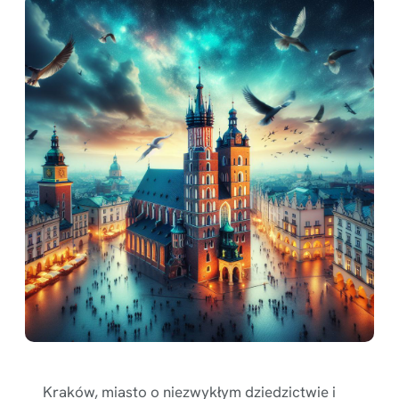
Kraków, miasto o niezwykłym dziedzictwie i