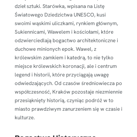
dzieł sztuki. Starówka, wpisana na Listę
Światowego Dziedzictwa UNESCO, kusi
swoimi wąskimi uliczkami, rynkiem głównym,
Sukiennicami, Wawelem i kościołami, które
odzwierciedlają bogactwo architektoniczne i
duchowe minionych epok. Wawel, z
królewskim zamkiem i katedrą, to nie tylko
miejsce królewskich koronacji, ale i centrum
legend i historii, które przyciągają uwagę
odwiedzających. Od czasów średniowiecza po
współczesność, Kraków pozostaje niezmiennie
przesiąknięty historią, czyniąc podróż w to
miasto prawdziwym zanurzeniem się w czasie i
kulturze.