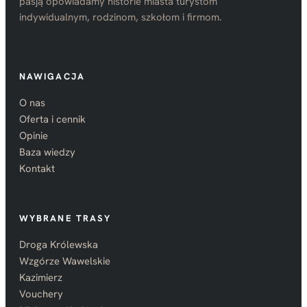
pasją opowiadamy historie miasta turystom
indywidualnym, rodzinom, szkołom i firmom.
NAWIGACJA
O nas
Oferta i cennik
Opinie
Baza wiedzy
Kontakt
WYBRANE TRASY
Droga Królewska
Wzgórze Wawelskie
Kazimierz
Vouchery