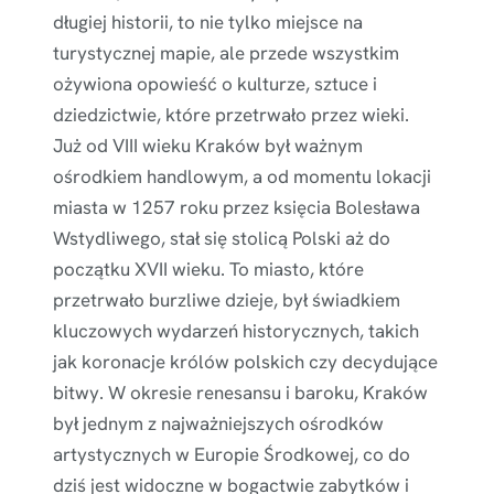
długiej historii, to nie tylko miejsce na
turystycznej mapie, ale przede wszystkim
ożywiona opowieść o kulturze, sztuce i
dziedzictwie, które przetrwało przez wieki.
Już od VIII wieku Kraków był ważnym
ośrodkiem handlowym, a od momentu lokacji
miasta w 1257 roku przez księcia Bolesława
Wstydliwego, stał się stolicą Polski aż do
początku XVII wieku. To miasto, które
przetrwało burzliwe dzieje, był świadkiem
kluczowych wydarzeń historycznych, takich
jak koronacje królów polskich czy decydujące
bitwy. W okresie renesansu i baroku, Kraków
był jednym z najważniejszych ośrodków
artystycznych w Europie Środkowej, co do
dziś jest widoczne w bogactwie zabytków i