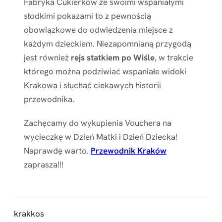
Fabryka Cukierków ze swoimi wspaniałymi
słodkimi pokazami to z pewnością
obowiązkowe do odwiedzenia miejsce z
każdym dzieckiem. Niezapomnianą przygodą
jest również
rejs statkiem po Wiśle
, w trakcie
którego można podziwiać wspaniałe widoki
Krakowa i słuchać ciekawych historii
przewodnika.
Zachęcamy do wykupienia Vouchera na
wycieczkę w Dzień Matki i Dzień Dziecka!
Naprawdę warto.
Przewodnik Kraków
zaprasza!!!
krakkos