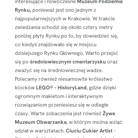
interesujące i nowoczesne
Muzeum Podziemia
Rynku,
ponieważ jest ono jednym z
najpopularniejszych w Krakowie. W trakcie
zwiedzania schodzi się około cztery metry
poniżej płyty Rynku po to, by dowiedzieć się,
co kiedyś znajdowało się w miejscu
dzisiejszego Rynku Głównego. Warto przejść
się po
średniowiecznym cmentarzysku
oraz
zważyć się na średniowiecznej wadze.
Polecamy również niesamowite królestwo
klocków
LEGO® – HistoryLand
, gdzie dzięki
ogromnym makietom i interaktywnym
rozwiązaniom przeniesiesz się w odległe
czasy. Warte zobaczenia jest również
Żywe
Muzeum
Obwarzanka
, w którym można wziąć
udział w warsztatach.
Ciuciu Cukier Artist
–