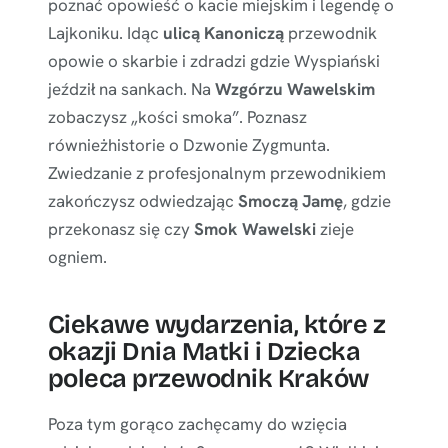
poznać opowieść o kacie miejskim i legendę o
Lajkoniku. Idąc
ulicą Kanoniczą
przewodnik
opowie o skarbie i zdradzi gdzie Wyspiański
jeździł na sankach. Na
Wzgórzu Wawelskim
zobaczysz „kości smoka”. Poznasz
równieżhistorie o Dzwonie Zygmunta.
Zwiedzanie z profesjonalnym przewodnikiem
zakończysz odwiedzając
Smoczą Jamę
, gdzie
przekonasz się czy
Smok Wawelski
zieje
ogniem.
Ciekawe wydarzenia, które z
okazji Dnia Matki i Dziecka
poleca przewodnik Kraków
Poza tym gorąco zachęcamy do wzięcia