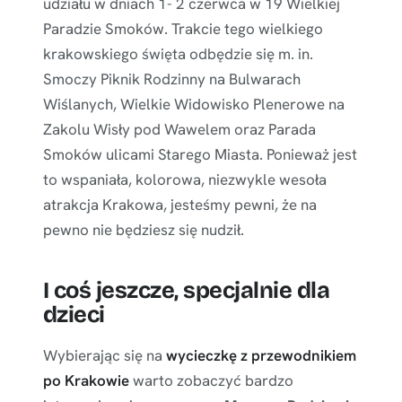
udziału w dniach 1- 2 czerwca w 19 Wielkiej
Paradzie Smoków. Trakcie tego wielkiego
krakowskiego święta odbędzie się m. in.
Smoczy Piknik Rodzinny na Bulwarach
Wiślanych, Wielkie Widowisko Plenerowe na
Zakolu Wisły pod Wawelem oraz Parada
Smoków ulicami Starego Miasta. Ponieważ jest
to wspaniała, kolorowa, niezwykle wesoła
atrakcja Krakowa, jesteśmy pewni, że na
pewno nie będziesz się nudził.
I coś jeszcze, specjalnie dla
dzieci
Wybierając się na
wycieczkę z przewodnikiem
po Krakowie
warto zobaczyć bardzo