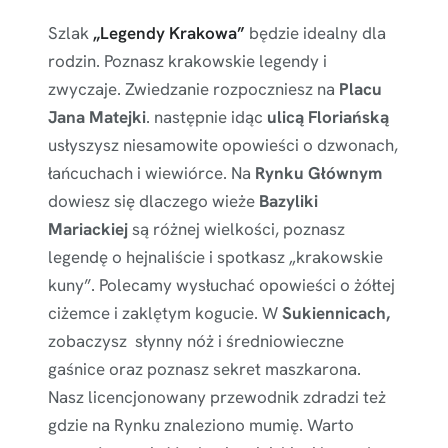
Szlak
„Legendy Krakowa”
będzie idealny dla
rodzin. Poznasz krakowskie legendy i
zwyczaje. Zwiedzanie rozpoczniesz na
Placu
Jana Matejki
. następnie idąc
ulicą Floriańską
usłyszysz niesamowite opowieści o dzwonach,
łańcuchach i wiewiórce. Na
Rynku Głównym
dowiesz się dlaczego wieże
Bazyliki
Mariackiej
są różnej wielkości, poznasz
legendę o hejnaliście i spotkasz „krakowskie
kuny”. Polecamy wysłuchać opowieści o żółtej
ciżemce i zaklętym kogucie. W
Sukiennicach,
zobaczysz słynny nóż i średniowieczne
gaśnice oraz poznasz sekret maszkarona.
Nasz licencjonowany przewodnik zdradzi też
gdzie na Rynku znaleziono mumię. Warto