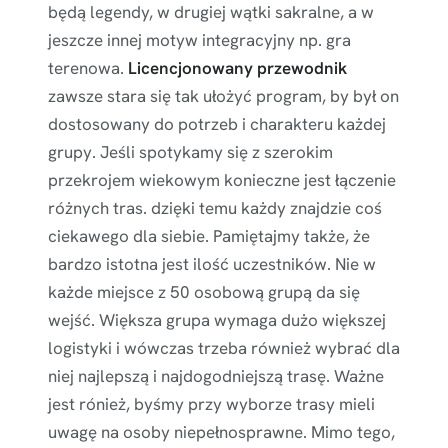
będą legendy, w drugiej wątki sakralne, a w
jeszcze innej motyw integracyjny np. gra
terenowa.
Licencjonowany przewodnik
zawsze stara się tak ułożyć program, by był on
dostosowany do potrzeb i charakteru każdej
grupy. Jeśli spotykamy się z szerokim
przekrojem wiekowym konieczne jest łączenie
różnych tras. dzięki temu każdy znajdzie coś
ciekawego dla siebie. Pamiętajmy także, że
bardzo istotna jest ilość uczestników. Nie w
każde miejsce z 50 osobową grupą da się
wejść. Większa grupa wymaga dużo większej
logistyki i wówczas trzeba również wybrać dla
niej najlepszą i najdogodniejszą trasę. Ważne
jest rónież, byśmy przy wyborze trasy mieli
uwagę na osoby niepełnosprawne. Mimo tego,