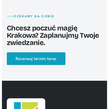
CZEKAMY NA CIEBIE
Chcesz poczuć magię
Krakowa? Zaplanujmy Twoje
zwiedzanie.
Rezerwuj termin teraz