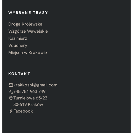
WYBRANE TRASY
Droga Królewska
Wzgórze Wawelskie
Kazimierz
Vouchery
Miejsca w Krakowie
KONTAKT
krakkospl@gmail.com
+48 781 963 749
Turniejowa 65/23
30-619 Kraków
Facebook