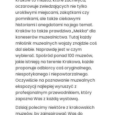
Kraków to miasto, które zachwyca,
oczarowuje zwiedzających nie tylko
urokliwymi miejscami, zakątkami czy
pomnikami, ale także ciekawymi
historiami i anegdotami na jego temat.
Kraków to także prawdziwa „Mekka” dla
koneserów muzealnictwa. Tutaj każdy
miłośnik muzealnych wojaży znajdzie coś
dal siebie. Naprawdę jest w czym
wybierać. Spośród ponad 100 muzeów,
jakie istnieją na terenie Krakowa, każde
proponuje odbiorcy coś oryginalnego,
niespotykanego i niepowtarzalnego.
Oczywiście na poznawanie muzealnych
ekspozycji najlepiej wyruszyć z
profesjonalnym przewodnikiem, który
zapozna Was z każdą wystawą.
Dzisiaj polecimy niektóre z krakowskich
muzeów, by zainspirować Was do