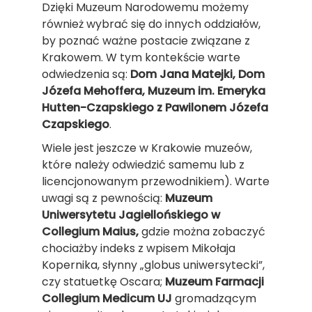
Dzięki Muzeum Narodowemu możemy
również wybrać się do innych oddziałów,
by poznać ważne postacie związane z
Krakowem. W tym kontekście warte
odwiedzenia są:
Dom Jana Matejki, Dom
Józefa Mehoffera, Muzeum im. Emeryka
Hutten-Czapskiego z Pawilonem Józefa
Czapskiego
.
Wiele jest jeszcze w Krakowie muzeów,
które należy odwiedzić samemu lub z
licencjonowanym przewodnikiem). Warte
uwagi są z pewnością:
Muzeum
Uniwersytetu Jagiellońskiego w
Collegium Maius,
gdzie można zobaczyć
chociażby indeks z wpisem Mikołaja
Kopernika, słynny „globus uniwersytecki”,
czy statuetkę Oscara;
Muzeum Farmacji
Collegium Medicum UJ
gromadzącym