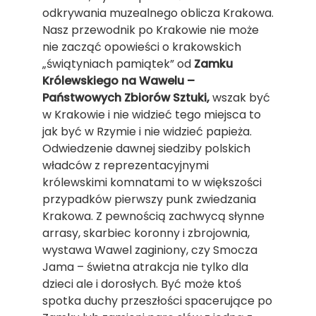
odkrywania muzealnego oblicza Krakowa.
Nasz przewodnik po Krakowie nie może
nie zacząć opowieści o krakowskich
„świątyniach pamiątek” od
Zamku
Królewskiego na Wawelu –
Państwowych Zbiorów Sztuki,
wszak być
w Krakowie i nie widzieć tego miejsca to
jak być w Rzymie i nie widzieć papieża.
Odwiedzenie dawnej siedziby polskich
władców z reprezentacyjnymi
królewskimi komnatami to w większości
przypadków pierwszy punk zwiedzania
Krakowa. Z pewnością zachwycą słynne
arrasy, skarbiec koronny i zbrojownia,
wystawa Wawel zaginiony, czy Smocza
Jama – świetna atrakcja nie tylko dla
dzieci ale i dorosłych. Być może ktoś
spotka duchy przeszłości spacerujące po