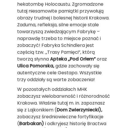
hekatombę Holocaustu. Zgromadzone
tutaj niesamowite pamiątki przywołują
obrazy trudnej i bolesnej historii Krakowa.
Zaduma, refleksja, silne emocje stale
towarzyszą zwiedzającym Fabrykę –
naprawdę trzeba to miejsce poznać i
zobaczyć! Fabryka Schindlera jest
częścią tzw. „Trasy Pamięci”, którą
tworzą słynna
Apteka „Pod Orłem”
oraz
Ulica Pomorska,
gdzie zachowały się
autentyczne cele Gestapo. Wszystkie
trzy oddziały są warte zobaczenia!
W pozostałych oddziałach MHK
zobaczysz wielobarwność i różnorodność
Krakowa. Właśnie tutaj m. in. zapoznasz
się z Lajkonikiem (
Dom Zwierzyniecki),
zobaczysz średniowieczne fortyfikacje
(
Barbakan)
i odkryjesz historię Bractwa