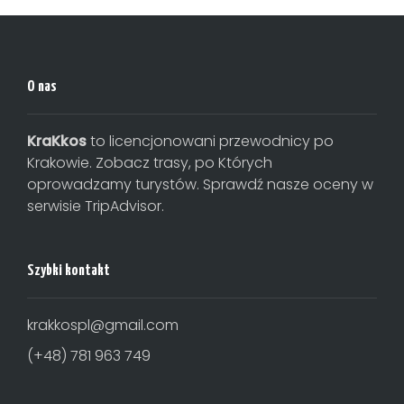
O nas
KraKkos
to licencjonowani przewodnicy po
Krakowie. Zobacz trasy, po Których
oprowadzamy turystów. Sprawdź nasze oceny w
serwisie TripAdvisor.
Szybki kontakt
krakkospl@gmail.com
(+48) 781 963 749