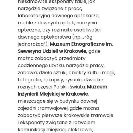
niesamowite eksponaty takie, jak
narzędzie związane z pracą
laboratoryjną dawnego aptekarza,
meble z dawnych aptek, naczynia
apteczne, czy rozmaite osobliwości
dawnego aptekarstwa (np. „róg
jednorożca”);
Muzeum Etnograficzne im.
Seweryna Udzieli w Krakowie,
gdzie
można zobaczyć
przedmioty
codziennego użytku, narzędzia pracy,
zabawki, dzieła sztuki, obiekty kultu i magii,
fotografie, rękopisy, rysunki, dźwięki z
różnych części Polski i świata;
Muzeum
Inżynierii Miejskiej w Krakowie
,
mieszczące się w budynku dawnej
zajezdni tramwajowej, gdzie można
zobaczyć pierwsze krakowskie tramwaje
i eksponaty związane z rozwojem
komunikacji miejskiej, elektrowni,