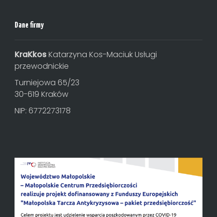
Dane firmy
KraKkos
Katarzyna Kos-Maciuk Usługi
przewodnickie
Turniejowa 65/23
30-619 Kraków
NIP: 6772273178