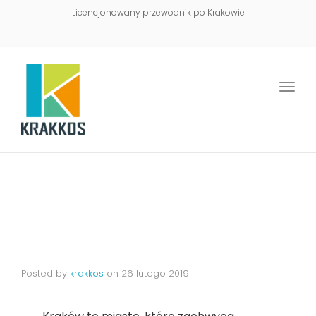
Licencjonowany przewodnik po Krakowie
Togg
navi
Posted by
krakkos
on
26 lutego 2019