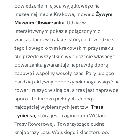
odwiedzenie miejsca wyjątkowego na
muzealnej mapie Krakowa, mowa o
Żywym
Muzeum Obwarzanka
. Udział w
interaktywnym pokazie połączonym z
warsztatami, w trakcie których dowiedzie się
tego i owego o tym krakowskim przysmaku
ale przede wszystkim wypieczecie własnego
obwarzanka gwarantuje naprawdę dobrą
zabawę i wspólny wesoły czas! Pary lubiące
bardziej aktywny odpoczynek mogą wsiąść na
rower i ruszyć w siną dal a tras jest naprawdę
sporo i to bardzo pięknych. Jedną z
najczęściej wybieranych jest tzw.
Trasa
Tyniecka
, która jest fragmentem Wiślanej
Trasy Rowerowej. Towarzyszące cudne
krajobrazy Lasu Wolskiego i klasztoru oo.