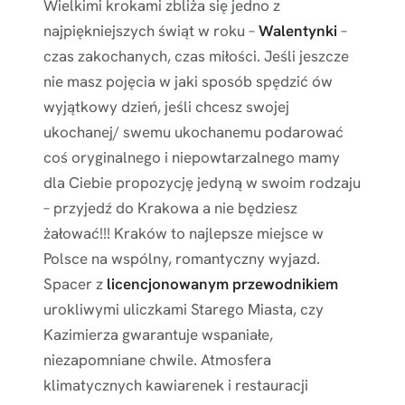
Wielkimi krokami zbliża się jedno z
najpiękniejszych świąt w roku –
Walentynki
–
czas zakochanych, czas miłości. Jeśli jeszcze
nie masz pojęcia w jaki sposób spędzić ów
wyjątkowy dzień, jeśli chcesz swojej
ukochanej/ swemu ukochanemu podarować
coś oryginalnego i niepowtarzalnego mamy
dla Ciebie propozycję jedyną w swoim rodzaju
– przyjedź do Krakowa a nie będziesz
żałować!!! Kraków to najlepsze miejsce w
Polsce na wspólny, romantyczny wyjazd.
Spacer z
licencjonowanym przewodnikiem
urokliwymi uliczkami Starego Miasta, czy
Kazimierza gwarantuje wspaniałe,
niezapomniane chwile. Atmosfera
klimatycznych kawiarenek i restauracji