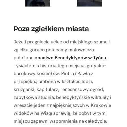
Poza zgiełkiem miasta
Jeżeli pragniecie uciec od miejskiego szumu i
zgiełku gorąco polecamy malowniczo
położone
opactwo Benedyktynów w Tyńcu
.
Tysiącletnia historia tego miejsca, gotycko-
barokowy kościół św. Piotra i Pawła z
przepiękną amboną w kształcie łodzi,
krużganki, kapitularz, renesansowy ogród,
zabytkowa studnia, benedyktyńskie wiktuały i
wreszcie jeden z najpiękniejszych w Krakowie
widoków na Wisłę sprawią, że pobyt w tym
miejscu zapewni wspomnienia na całe życie.