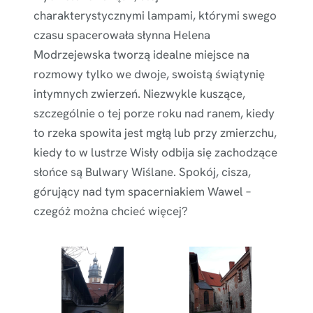
charakterystycznymi lampami, którymi swego
czasu spacerowała słynna Helena
Modrzejewska tworzą idealne miejsce na
rozmowy tylko we dwoje, swoistą świątynię
intymnych zwierzeń. Niezwykle kuszące,
szczególnie o tej porze roku nad ranem, kiedy
to rzeka spowita jest mgłą lub przy zmierzchu,
kiedy to w lustrze Wisły odbija się zachodzące
słońce są Bulwary Wiślane. Spokój, cisza,
górujący nad tym spacerniakiem Wawel –
czegóż można chcieć więcej?