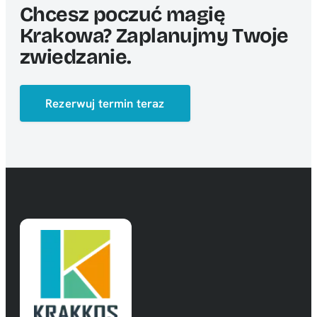
Chcesz poczuć magię
Krakowa? Zaplanujmy Twoje
zwiedzanie.
Rezerwuj termin teraz