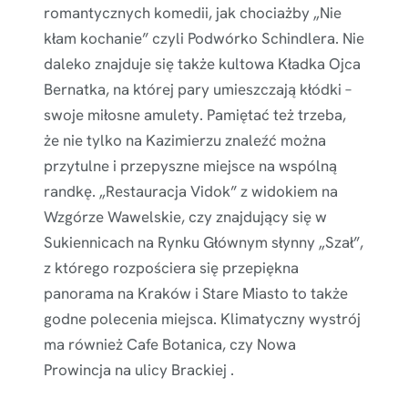
romantycznych komedii, jak chociażby „Nie
kłam kochanie” czyli Podwórko Schindlera. Nie
daleko znajduje się także kultowa Kładka Ojca
Bernatka, na której pary umieszczają kłódki –
swoje miłosne amulety. Pamiętać też trzeba,
że nie tylko na Kazimierzu znaleźć można
przytulne i przepyszne miejsce na wspólną
randkę. „Restauracja Vidok” z widokiem na
Wzgórze Wawelskie, czy znajdujący się w
Sukiennicach na Rynku Głównym słynny „Szał”,
z którego rozpościera się przepiękna
panorama na Kraków i Stare Miasto to także
godne polecenia miejsca. Klimatyczny wystrój
ma również Cafe Botanica, czy Nowa
Prowincja na ulicy Brackiej .