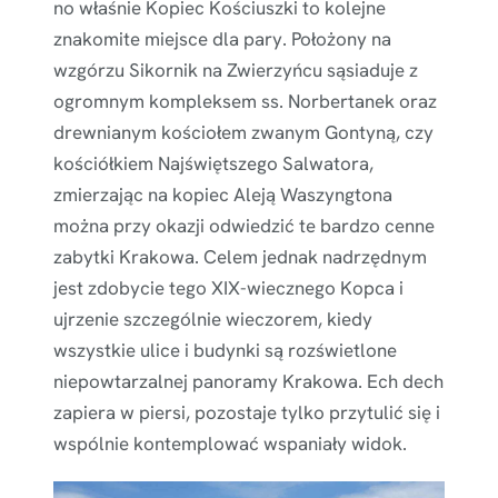
no właśnie Kopiec Kościuszki to kolejne
znakomite miejsce dla pary. Położony na
wzgórzu Sikornik na Zwierzyńcu sąsiaduje z
ogromnym kompleksem ss. Norbertanek oraz
drewnianym kościołem zwanym Gontyną, czy
kościółkiem Najświętszego Salwatora,
zmierzając na kopiec Aleją Waszyngtona
można przy okazji odwiedzić te bardzo cenne
zabytki Krakowa. Celem jednak nadrzędnym
jest zdobycie tego XIX-wiecznego Kopca i
ujrzenie szczególnie wieczorem, kiedy
wszystkie ulice i budynki są rozświetlone
niepowtarzalnej panoramy Krakowa. Ech dech
zapiera w piersi, pozostaje tylko przytulić się i
wspólnie kontemplować wspaniały widok.