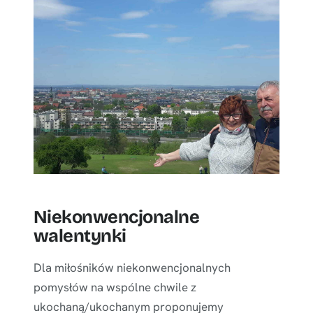
Niekonwencjonalne
walentynki
Dla miłośników niekonwencjonalnych
pomysłów na wspólne chwile z
ukochaną/ukochanym proponujemy