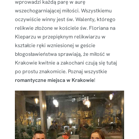
wprowadzi każdą parę w aurę
wszechogarniającej miłości. Wszystkiemu
oczywiście winny jest św. Walenty, którego
relikwie złożone w kościele św. Floriana na
Kleparzu w przepięknym relikwiarzu w
kształcie ręki wzniesionej w geście
błogosławieństwa sprawiają, że miłość w
Krakowie kwitnie a zakochani czują się tutaj
po prostu znakomicie. Poznaj wszystkie
romantyczne miejsca w Krakowie
!