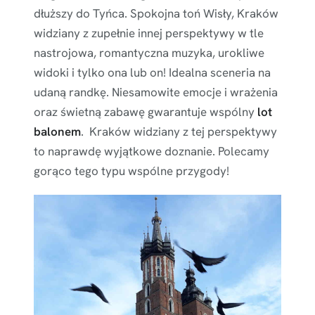
dłuższy do Tyńca. Spokojna toń Wisły, Kraków
widziany z zupełnie innej perspektywy w tle
nastrojowa, romantyczna muzyka, urokliwe
widoki i tylko ona lub on! Idealna sceneria na
udaną randkę. Niesamowite emocje i wrażenia
oraz świetną zabawę gwarantuje wspólny
lot
balonem
. Kraków widziany z tej perspektywy
to naprawdę wyjątkowe doznanie. Polecamy
gorąco tego typu wspólne przygody!