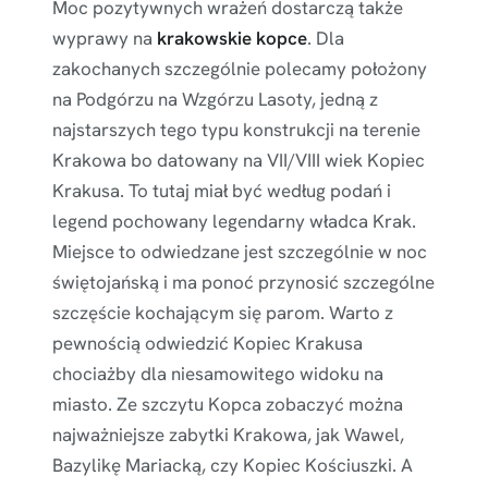
Moc pozytywnych wrażeń dostarczą także
wyprawy na
krakowskie kopce
. Dla
zakochanych szczególnie polecamy położony
na Podgórzu na Wzgórzu Lasoty, jedną z
najstarszych tego typu konstrukcji na terenie
Krakowa bo datowany na VII/VIII wiek Kopiec
Krakusa. To tutaj miał być według podań i
legend pochowany legendarny władca Krak.
Miejsce to odwiedzane jest szczególnie w noc
świętojańską i ma ponoć przynosić szczególne
szczęście kochającym się parom. Warto z
pewnością odwiedzić Kopiec Krakusa
chociażby dla niesamowitego widoku na
miasto. Ze szczytu Kopca zobaczyć można
najważniejsze zabytki Krakowa, jak Wawel,
Bazylikę Mariacką, czy Kopiec Kościuszki. A