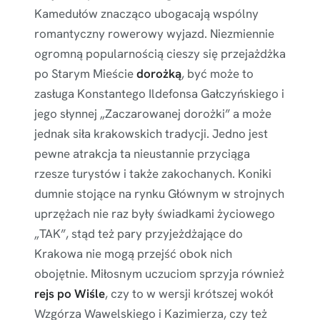
Kamedułów znacząco ubogacają wspólny
romantyczny rowerowy wyjazd. Niezmiennie
ogromną popularnością cieszy się przejażdżka
po Starym Mieście
dorożką
, być może to
zasługa Konstantego Ildefonsa Gałczyńskiego i
jego słynnej „Zaczarowanej dorożki” a może
jednak siła krakowskich tradycji. Jedno jest
pewne atrakcja ta nieustannie przyciąga
rzesze turystów i także zakochanych. Koniki
dumnie stojące na rynku Głównym w strojnych
uprzężach nie raz były świadkami życiowego
„TAK”, stąd też pary przyjeżdżające do
Krakowa nie mogą przejść obok nich
obojętnie. Miłosnym uczuciom sprzyja również
rejs po Wiśle
, czy to w wersji krótszej wokół
Wzgórza Wawelskiego i Kazimierza, czy też