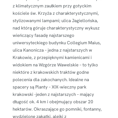
z klimatycznym zaułkiem przy gotyckim
kościele św. Krzyża z charakterystycznymi,
stylizowanymi lampami; ulica Jagiellońska,
nad którą góruje charakterystyczny wykusz
wieńczący fasadę najstarszego
uniwersyteckiego budynku Collegium Maius,
ulica Kanonicza – jedna z najstarszych w
Krakowie, z przepięknymi kamienicami i
widokiem na Wzgórze Wawelskie – to tylko
niektóre z krakowskich traktów godne
polecenia dla zakochanych. Idealne na
spacery są Planty – XIX-wieczny park
krakowski -jeden z najstarszych – mający
długość ok. 4 km i obejmujący obszar 20
hektarów. Okraszające go pomniki, fontanny,
wydzielone zakątki, alejki z