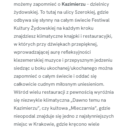
możemy zapomnieć o
Kazimierzu
– dzielnicy
żydowskiej. To tutaj na ulicy Szerokiej, gdzie
odbywa się słynny na całym świecie Festiwal
Kultury Żydowskiej na każdym kroku
znajdziesz klimatyczne knajpki i restauracyjki,
w których przy dźwiękach przepięknej,
wprowadzającej aurę refleksyjności
klezemerskiej muzyce i przepysznym jedzeniu
siedząc u boku ukochanej/ukochanego można
zapomnieć o całym świecie i oddać się
całkowicie cudnym miłosnym uniesieniom.
Wśród wielu restauracji z pewnością wyróżnia
się niezwykle klimatyczna „Dawno temu na
Kazimierzu”, czy kultowa „Mleczarnia”, gdzie
nieopodal znajduje się jedno z najsłynniejszych
miejsc w Krakowie, gdzie kręcono wiele