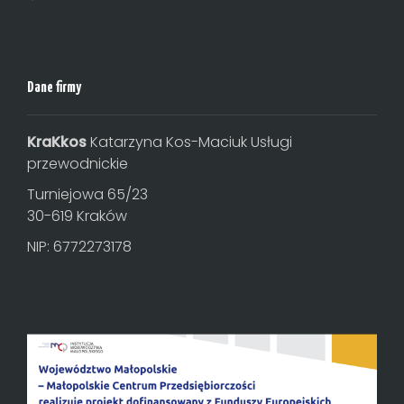
Dane firmy
KraKkos
Katarzyna Kos-Maciuk Usługi
przewodnickie
Turniejowa 65/23
30-619 Kraków
NIP: 6772273178