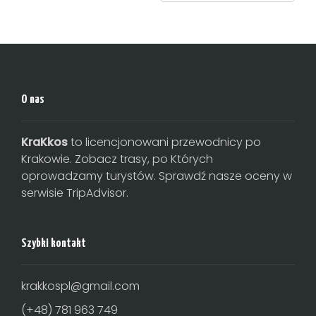
O nas
KraKkos
to licencjonowani przewodnicy po
Krakowie. Zobacz trasy, po Których
oprowadzamy turystów. Sprawdź nasze oceny w
serwisie TripAdvisor.
Szybki kontakt
krakkospl@gmail.com
(+48) 781 963 749