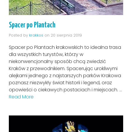
Spacer po Plantach
Posted by
krakkos
on
20 sierpnia 2019
Spacer po Plantach krakowskich to idealna trasa
dla wszystkich turystów, którzy w
niekonwencjonalny sposób chcą zwiedzić
Kraków z przewodnikiem. Spacerując urokliwymi
alejkami jednego z najstarszych parków Krakowa
poznasz niezwykły świat historii i legend, oraz
opowieści o ciekawych postaciach i miejscach. …
Read More