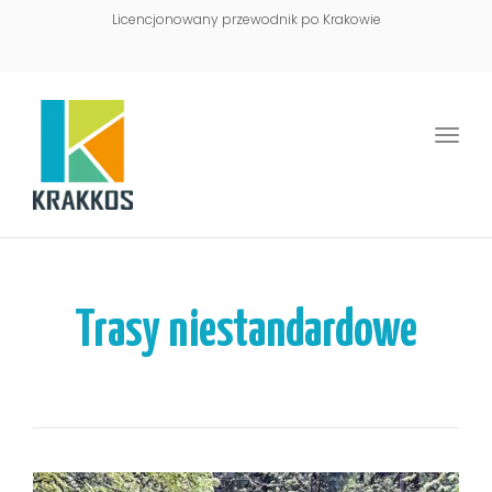
Licencjonowany przewodnik po Krakowie
Togg
navi
Trasy niestandardowe