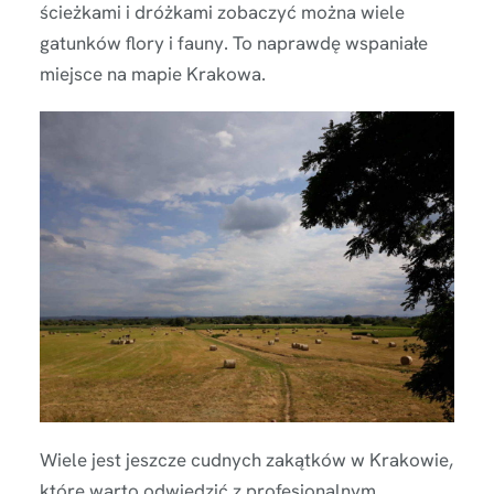
ścieżkami i dróżkami zobaczyć można wiele
gatunków flory i fauny. To naprawdę wspaniałe
miejsce na mapie Krakowa.
Wiele jest jeszcze cudnych zakątków w Krakowie,
które warto odwiedzić z profesjonalnym