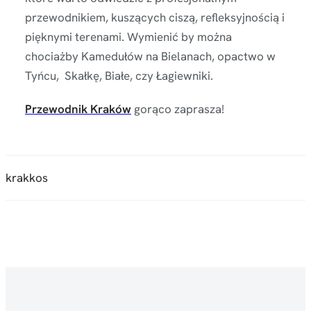
przewodnikiem, kuszących ciszą, refleksyjnością i
pięknymi terenami. Wymienić by można
chociażby Kamedułów na Bielanach, opactwo w
Tyńcu, Skałkę, Białe, czy Łagiewniki.
Przewodnik Kraków
gorąco zaprasza!
krakkos