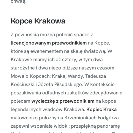
chwilą.
Kopce Krakowa
Z pewnością można polecić spacer z
licencjonowanym przewodnikiem
na Kopce,
które są ewenementem na skalę światową. W
Krakowie mamy ich aż cztery, w tym dwa
starożytne i dwa nieco bliższe naszym czasom.
Mowa o Kopcach: Kraka, Wandy, Tadeusza
Kościuszki i Józefa Piłsudskiego. W kontekście
poszukiwania odludnych zakątków zdecydowanie
polecam
wycieczkę z przewodnikiem
na kopce
legendarnych władców Krakowa.
Kopiec Kraka
malowniczo położny na Krzemionkach Podgórza
zapewni wspaniałe widoki: przepiękną panoramę