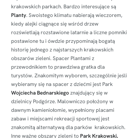
krakowskich parkach. Bardzo interesujące są
Planty
. Swoistego klimatu nabierają wieczorem,
kiedy alejki ciągnące się wśród drzew
rozświetlają rozstawione latarnie a liczne pomniki
postawione tu i ówdzie przypominają bogatą
historię jednego z najstarszych krakowskich
obszarów zieleni. Spacer Plantami z
przewodnikiem to prawdziwa gratka dla
turystów. Znakomitym wyborem, szczególnie jeśli
wybieramy się na spacer z dziećmi jest Park
Wojciecha Bednarskiego
znajdujący się w
dzielnicy Podgórze. Malowniczo położony w
dawnym kamieniołomie, wypełniony placami
zabaw i miejscami rekreacji sportowej jest
znakomitą alternatywą dla parków krakowskich.
Inne ważne obszary zieleni to
Park Krakowski,