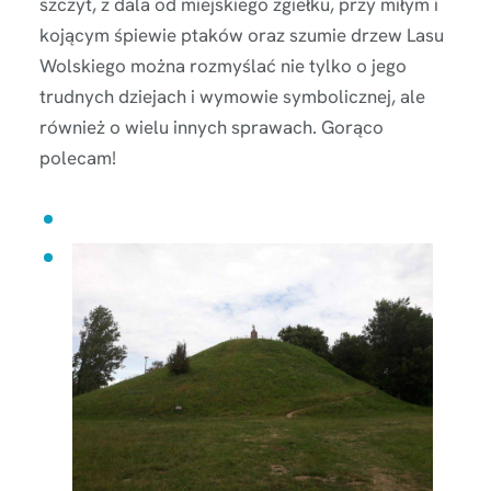
szczyt, z dala od miejskiego zgiełku, przy miłym i
kojącym śpiewie ptaków oraz szumie drzew Lasu
Wolskiego można rozmyślać nie tylko o jego
trudnych dziejach i wymowie symbolicznej, ale
również o wielu innych sprawach. Gorąco
polecam!