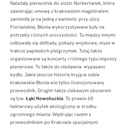
Należały pierwotnie do sióstr Norbertanek, które
zawierając umowę z krakowskim magistratem
zamieniły je na jedną z kamienic przy ulicy
Floriańskiej. Błonia wykorzystywane były na
potrzeby różnych uroczystości. Tu między innymi
odbywały się defilady, pokazy wojskowe, msze w
trakcie papieskich pielgrzymek. Tutaj także
organizowane są koncerty i różnego typu imprezy
plenerowe. Tu także do niedawna wypasano
bydło. Jakie jeszcze historie kryją w sobie
krakowskie Błonia wie tylko licencjonowany
przewodnik. Drugim także ciekawym obszarem
są tzw.
Łąki Nowohuckie
. To prawie 60
hektarowy użytek ekologiczny w środku
ogromnego miasta. Wędrując razem z
przewodnikiem po Krakowie specjalnymi