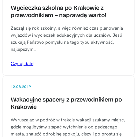
Wycieczka szkolna po Krakowie z
przewodnikiem – naprawdę warto!
Zaczął się rok szkolny, a więc również czas planowania
wyjazdów i wycieczek edukacyjnych dla uczniów. Jeśli
szukają Państwo pomysłu na tego typu aktywność,
najlepszym…
Czytaj dalej
12.08.2019
Wakacyjne spacery z przewodnikiem po
Krakowie
Wyruszając w podróż w trakcie wakacji szukamy miejsc,
gdzie moglibyśmy złapać wytchnienie od pędzącego
miasta, znaleźć odrobinę spokoju, ciszy i po prostu się