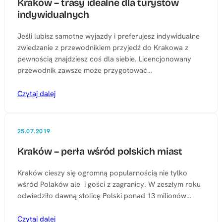
Kraków – trasy idealne dla turystów
indywidualnych
Jeśli lubisz samotne wyjazdy i preferujesz indywidualne
zwiedzanie z przewodnikiem przyjedź do Krakowa z
pewnością znajdziesz coś dla siebie. Licencjonowany
przewodnik zawsze może przygotować…
Czytaj dalej
25.07.2019
Kraków – perła wśród polskich miast
Kraków cieszy się ogromną popularnością nie tylko
wśród Polaków ale i gości z zagranicy. W zeszłym roku
odwiedziło dawną stolicę Polski ponad 13 milionów…
Czytaj dalej