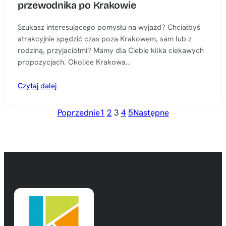
przewodnika po Krakowie
Szukasz interesującego pomysłu na wyjazd? Chciałbyś
atrakcyjnie spędzić czas poza Krakowem, sam lub z
rodziną, przyjaciółmi? Mamy dla Ciebie kilka ciekawych
propozycjach. Okolice Krakowa…
Czytaj dalej
Poprzednie
1
2
3
4
5
Następne